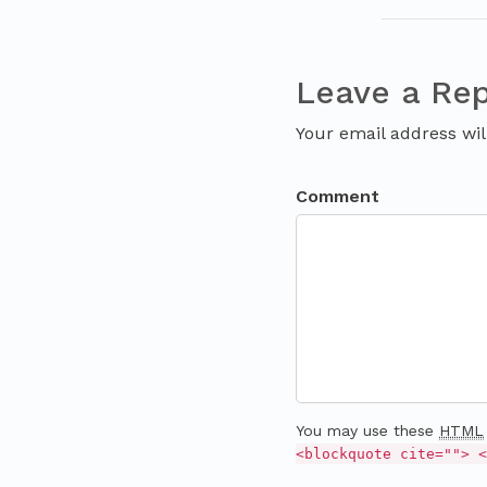
Leave a Rep
Your email address wil
Comment
You may use these
HTML
<blockquote cite=""> <