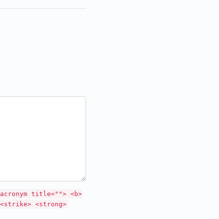
acronym title=""> <b>
<strike> <strong>