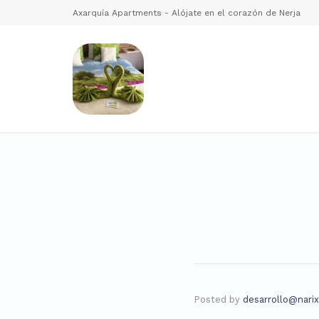
Axarquía Apartments - Alójate en el corazón de Nerja
Posted by
desarrollo@narix