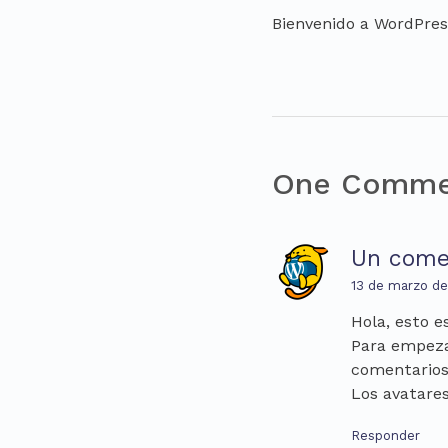
Bienvenido a WordPress
One Comme
Un come
13 de marzo de
Hola, esto e
Para empezar
comentarios 
Los avatare
Responder