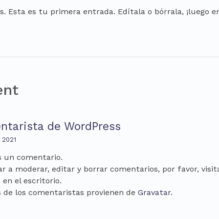
. Esta es tu primera entrada. Edítala o bórrala, ¡luego em
nt
ntarista de WordPress
 2021
s un comentario.
 a moderar, editar y borrar comentarios, por favor, visit
en el escritorio.
s de los comentaristas provienen de
Gravatar
.